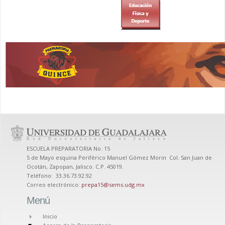
ESCUELA PREPARATORIA No. 15
5 de Mayo esquina Periférico Manuel Gómez Morin Col. San Juan de
Ocotán, Zapopan, Jalisco. C.P. 45019.
Teléfono: 33.36.73.92.92
Correo electrónico:
prepa15@sems.udg.mx
Menú
Inicio